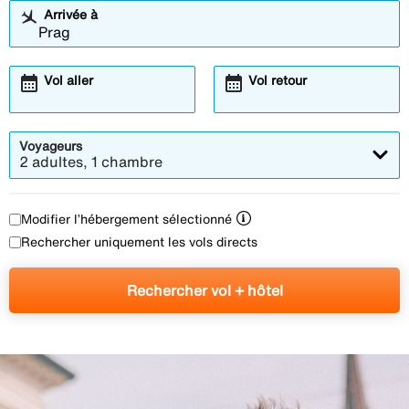
Arrivée à
calendar_month
calendar_month
Vol aller
Vol retour
Voyageurs
2 adultes, 1 chambre
Modifier l’hébergement sélectionné
Rechercher uniquement les vols directs
Rechercher vol + hôtel