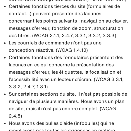
Certaines fonctions tierces du site (formulaires de
contact…) peuvent présenter des lacunes
concernant les points suivants : navigation au clavier,
messages d’erreur, fonction de zoom, structuration
des titres. (WCAG 2.1.1, 2.4.7, 3.3.1, 3.3.2, 3.3.3)
Les courriels de commande n’ont pas une
conception réactive. (WCAG 1.4.10)
Certaines fonctions des formulaires présentent des
lacunes en ce qui concerne la présentation des
messages d’erreur, les étiquettes, la focalisation et
l’accessibilité avec un lecteur d’écran. (WCAG 3.3.1,
3.3.2, 2.4.7, 1.3.1)
Sur certaines sections du site, il n’est pas possible de
naviguer de plusieurs manières. Nous avons un plan
de site, mais il n’est pas encore complet. (WCAG
2.4.5)
Nous avons des bulles d’aide (infobulles) qui ne
remplissent pas toutes les exigences en matière