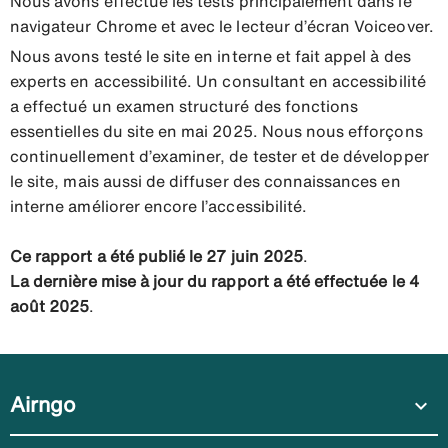
Nous avons effectué les tests principalement dans le
navigateur Chrome et avec le lecteur d’écran Voiceover.
Nous avons testé le site en interne et fait appel à des
experts en accessibilité. Un consultant en accessibilité
a effectué un examen structuré des fonctions
essentielles du site en mai 2025. Nous nous efforçons
continuellement d’examiner, de tester et de développer
le site, mais aussi de diffuser des connaissances en
interne améliorer encore l’accessibilité.
Ce rapport a été publié le 27 juin 2025
.
La dernière mise à jour du rapport a été effectuée le 4
août 2025
.
Airngo
expand_more