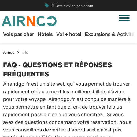
local_offer
Billets d'avion pas chers
Vols pas cher
Hôtels
Vol + hotel
Excursions & Activités
Airngo
Info
FAQ - QUESTIONS ET RÉPONSES
FRÉQUENTES
Airandgo.fr est un site web qui vous permet de trouver
rapidement et facilement les meilleurs billets d’avion
pour votre voyage. Airandgo.fr est conçu de manière à
vous permettre en tant que client de trouver le plus
rapidement possible ce que vous cherchez. Si vous
avez des questions concernant votre réservation, nous
vous conseillons de vérifier d’abord si elle n’est pas