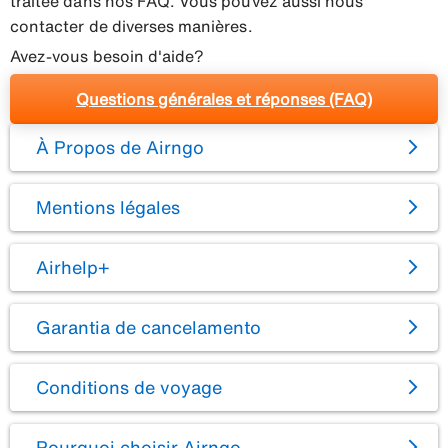
traitée dans nos FAQ. Vous pouvez aussi nous
contacter de diverses manières.
Avez-vous besoin d'aide?
Questions générales et réponses (FAQ)
À Propos de Airngo
Mentions légales
Airhelp+
Garantia de cancelamento
Conditions de voyage
Pourquoi choisir Airngo