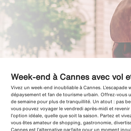
Week-end à Cannes avec vol et
Vivez un week-end inoubliable à Cannes. L’escapade we
dépaysement et fan de tourisme urbain. Offrez-vous 
de semaine pour plus de tranquillité. Un atout : pas b
vous pouvez voyager le vendredi après-midi et revenir
l’option idéale, quelle que soit la saison. Partez et v
vous êtes amateur de shopping, gastronomie, divertiss
Cannes est l’alternative parfaite pour un moment inoub