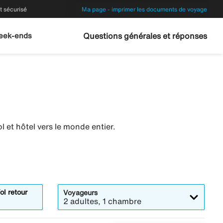
 sécurisé
Ma page - imprimer les documents de voyage
eek-ends
Questions générales et réponses
 et hôtel vers le monde entier.
ol retour
Voyageurs
2 adultes, 1 chambre