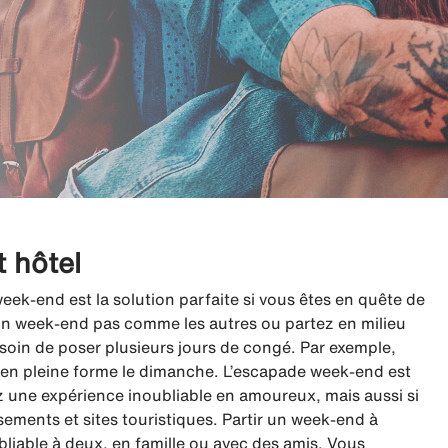
 hôtel
ek-end est la solution parfaite si vous êtes en quête de
un week-end pas comme les autres ou partez en milieu
esoin de poser plusieurs jours de congé. Par exemple,
 en pleine forme le dimanche. L’escapade week-end est
ivez une expérience inoubliable en amoureux, mais aussi si
ements et sites touristiques. Partir un week-end à
liable à deux, en famille ou avec des amis. Vous