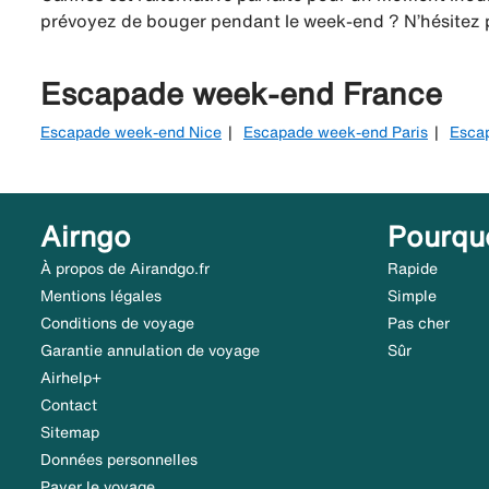
prévoyez de bouger pendant le week-end ? N’hésitez p
Escapade week-end France
Escapade week-end Nice
Escapade week-end Paris
Esca
Airngo
Pourqu
À propos de Airandgo.fr
Rapide
Mentions légales
Simple
Conditions de voyage
Pas cher
Garantie annulation de voyage
Sûr
Airhelp+
Contact
Sitemap
Données personnelles
Payer le voyage