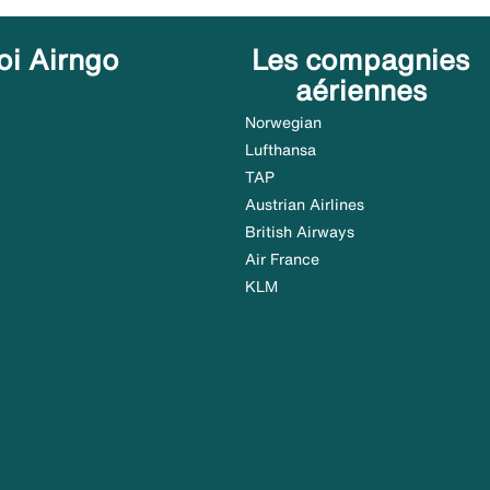
oi Airngo
Les compagnies
aériennes
Norwegian
Lufthansa
TAP
Austrian Airlines
British Airways
Air France
KLM