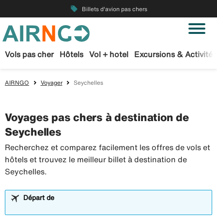
local_offer
Billets d'avion pas chers
Vols pas cher
Hôtels
Vol + hotel
Excursions & Activités
AIRNGO
Voyager
Seychelles
Voyages pas chers à destination de
Seychelles
Recherchez et comparez facilement les offres de vols et
hôtels et trouvez le meilleur billet à destination de
Seychelles.
Départ de