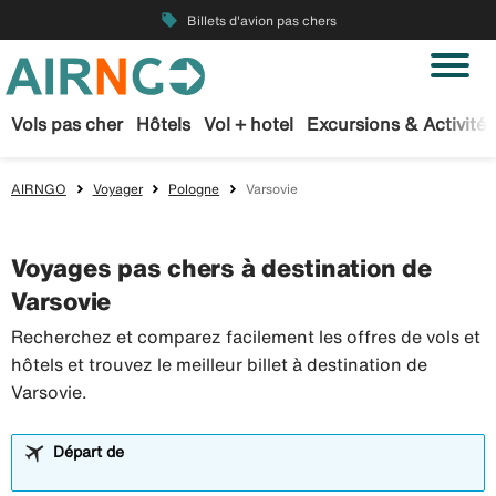
local_offer
Billets d'avion pas chers
Vols pas cher
Hôtels
Vol + hotel
Excursions & Activités
AIRNGO
Voyager
Pologne
Varsovie
Voyages pas chers à destination de
Varsovie
Recherchez et comparez facilement les offres de vols et
hôtels et trouvez le meilleur billet à destination de
Varsovie.
Départ de