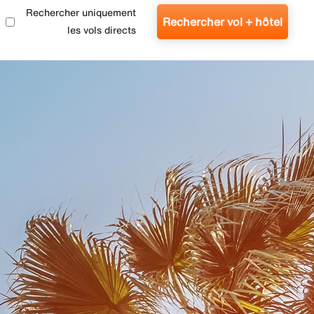
Rechercher uniquement
Rechercher vol + hôtel
les vols directs