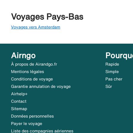
Voyages Pays-Bas
Voyages vers Amsterdam
Airngo
Pourqu
À propos de Airandgo.fr
Rapide
Mentions légales
Simple
Conditions de voyage
Pas cher
Garantie annulation de voyage
Sûr
Airhelp+
Contact
Sitemap
Données personnelles
Payer le voyage
Liste des compagnies aériennes