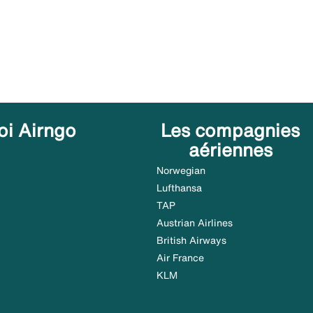
oi Airngo
Les compagnies
aériennes
Norwegian
Lufthansa
TAP
Austrian Airlines
British Airways
Air France
KLM