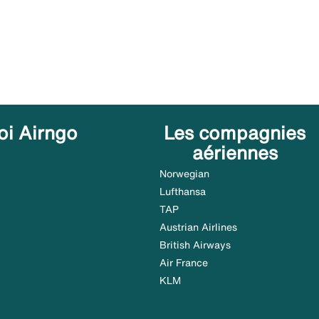
oi Airngo
Les compagnies
aériennes
Norwegian
Lufthansa
TAP
Austrian Airlines
British Airways
Air France
KLM