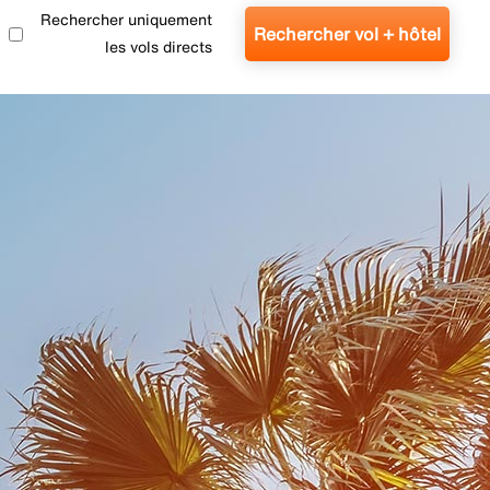
Rechercher uniquement
Rechercher vol + hôtel
les vols directs