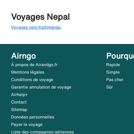
Voyages Nepal
Voyages vers Kathmandu
Airngo
Pourqu
À propos de Airandgo.fr
Rapide
Mentions légales
Simple
Conditions de voyage
Pas cher
Garantie annulation de voyage
Sûr
Airhelp+
Contact
Sitemap
Données personnelles
Payer le voyage
Liste des compagnies aériennes