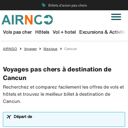
local_offer
Billets d'avion pas chers
Vols pas cher
Hôtels
Vol + hotel
Excursions & Activités
AIRNGO
Voyager
Mexique
Cancun
Voyages pas chers à destination de
Cancun
Recherchez et comparez facilement les offres de vols et
hôtels et trouvez le meilleur billet à destination de
Cancun.
Départ de