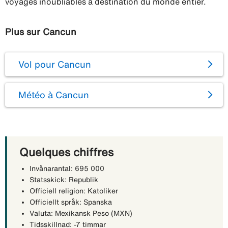
voyages inoubliables à destination du monde entier.
Plus sur Cancun
Vol pour Cancun
Météo à Cancun
Quelques chiffres
Invånarantal: 695 000
Statsskick: Republik
Officiell religion: Katoliker
Officiellt språk: Spanska
Valuta: Mexikansk Peso (MXN)
Tidsskillnad: -7 timmar