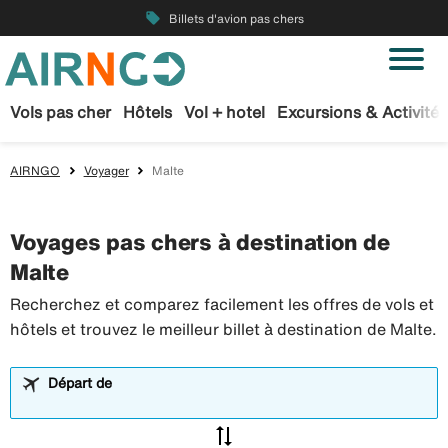
local_offer
Billets d'avion pas chers
Vols pas cher
Hôtels
Vol + hotel
Excursions & Activités
AIRNGO
Voyager
Malte
Voyages pas chers à destination de
Malte
Recherchez et comparez facilement les offres de vols et
hôtels et trouvez le meilleur billet à destination de Malte.
Départ de
sync_alt