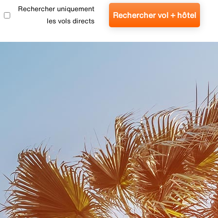
Rechercher uniquement
Rechercher vol + hôtel
les vols directs