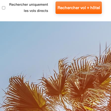
Rechercher uniquement
Rechercher vol + hôtel
les vols directs