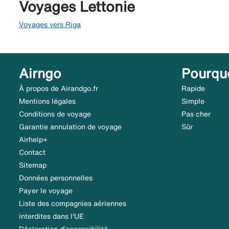
Voyages Lettonie
Voyages vers Riga
Airngo
Pourqu
À propos de Airandgo.fr
Rapide
Mentions légales
Simple
Conditions de voyage
Pas cher
Garantie annulation de voyage
Sûr
Airhelp+
Contact
Sitemap
Données personnelles
Payer le voyage
Liste des compagnies aériennes
interdites dans l'UE