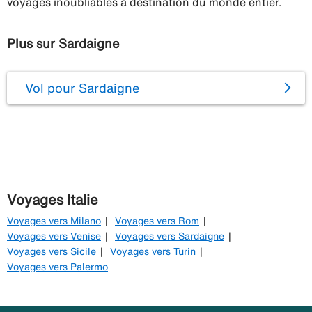
voyages inoubliables à destination du monde entier.
Plus sur Sardaigne
Vol pour Sardaigne
Voyages Italie
Voyages vers Milano
Voyages vers Rom
Voyages vers Venise
Voyages vers Sardaigne
Voyages vers Sicile
Voyages vers Turin
Voyages vers Palermo