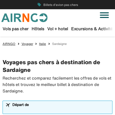
local_offer
Billets d'avion pas chers
Vols pas cher
Hôtels
Vol + hotel
Excursions & Activités
AIRNGO
Voyager
Italie
Sardaigne
Voyages pas chers à destination de
Sardaigne
Recherchez et comparez facilement les offres de vols et
hôtels et trouvez le meilleur billet à destination de
Sardaigne.
Départ de