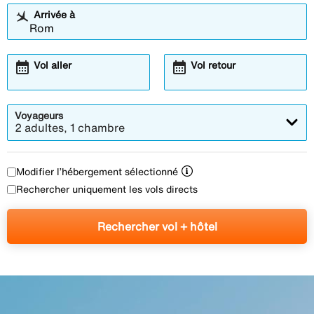
Arrivée à
calendar_month
calendar_month
Vol aller
Vol retour
Voyageurs
2 adultes, 1 chambre
Modifier l’hébergement sélectionné
Rechercher uniquement les vols directs
Rechercher vol + hôtel