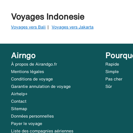
Voyages Indonesie
Voyages vers Bali
Voyages vers Jakarta
Airngo
Pourqu
À propos de Airandgo.fr
Rapide
Mentions légales
Simple
Conditions de voyage
Pas cher
Garantie annulation de voyage
Sûr
Airhelp+
Contact
Sitemap
Données personnelles
Payer le voyage
Liste des compagnies aériennes