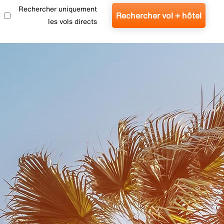
Rechercher uniquement
Rechercher vol + hôtel
les vols directs