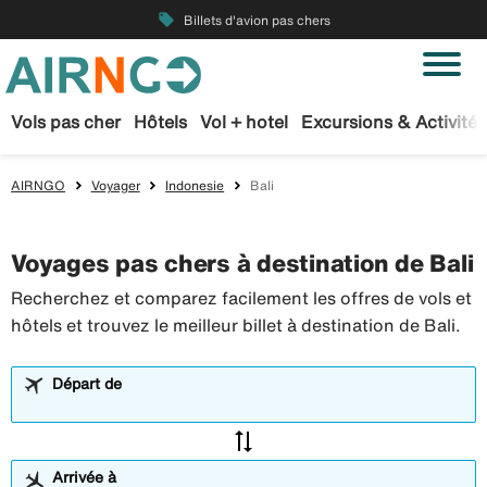
local_offer
Billets d'avion pas chers
Vols pas cher
Hôtels
Vol + hotel
Excursions & Activités
AIRNGO
Voyager
Indonesie
Bali
Voyages pas chers à destination de Bali
Recherchez et comparez facilement les offres de vols et
hôtels et trouvez le meilleur billet à destination de Bali.
Départ de
sync_alt
Arrivée à