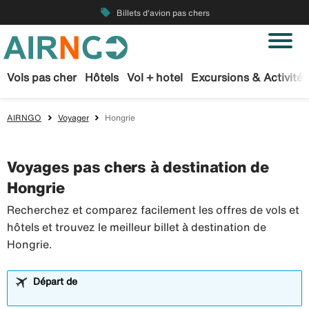
local_offer
Billets d'avion pas chers
Vols pas cher
Hôtels
Vol + hotel
Excursions & Activités
AIRNGO
Voyager
Hongrie
Voyages pas chers à destination de
Hongrie
Recherchez et comparez facilement les offres de vols et
hôtels et trouvez le meilleur billet à destination de
Hongrie.
Départ de