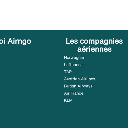
oi Airngo
Les compagnies
aériennes
Norwegian
Lufthansa
TAP
Austrian Airlines
British Airways
Air France
KLM