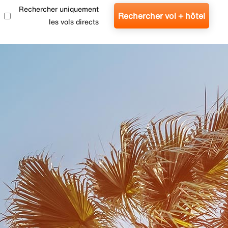
Rechercher uniquement
Rechercher vol + hôtel
les vols directs