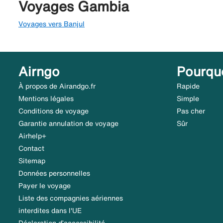
Voyages Gambia
Voyages vers Banjul
Airngo
Pourqu
À propos de Airandgo.fr
Rapide
Mentions légales
Simple
Conditions de voyage
Pas cher
Garantie annulation de voyage
Sûr
Airhelp+
Contact
Sitemap
Données personnelles
Payer le voyage
Liste des compagnies aériennes
interdites dans l'UE