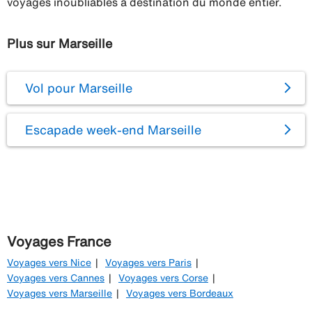
voyages inoubliables à destination du monde entier.
Plus sur Marseille
Vol pour Marseille
Escapade week-end Marseille
Voyages France
Voyages vers Nice
Voyages vers Paris
Voyages vers Cannes
Voyages vers Corse
Voyages vers Marseille
Voyages vers Bordeaux