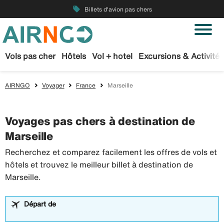
local_offer
Billets d'avion pas chers
Vols pas cher
Hôtels
Vol + hotel
Excursions & Activités
AIRNGO
Voyager
France
Marseille
Voyages pas chers à destination de
Marseille
Recherchez et comparez facilement les offres de vols et
hôtels et trouvez le meilleur billet à destination de
Marseille.
Départ de