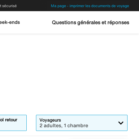
 sécurisé
Ma page - imprimer les documents de voyage
eek-ends
Questions générales et réponses
ol retour
Voyageurs
2 adultes, 1 chambre