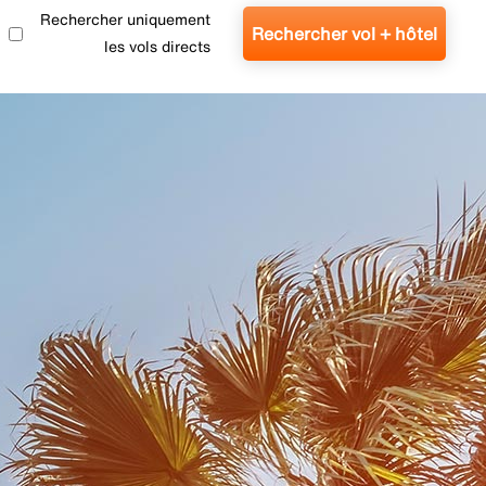
Rechercher uniquement
Rechercher vol + hôtel
les vols directs