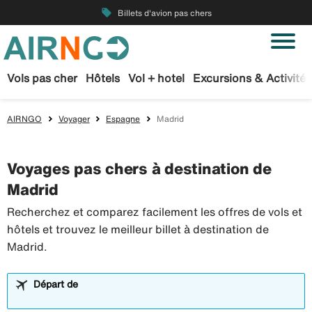
local_offer
Billets d'avion pas chers
Vols pas cher
Hôtels
Vol + hotel
Excursions & Activités
AIRNGO
Voyager
Espagne
Madrid
Voyages pas chers à destination de
Madrid
Recherchez et comparez facilement les offres de vols et
hôtels et trouvez le meilleur billet à destination de
Madrid.
Départ de