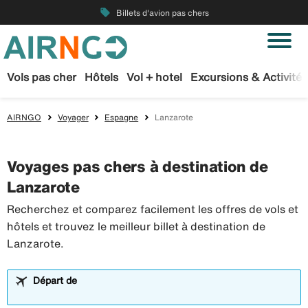
local_offer
Billets d'avion pas chers
Vols pas cher
Hôtels
Vol + hotel
Excursions & Activités
AIRNGO
Voyager
Espagne
Lanzarote
Voyages pas chers à destination de
Lanzarote
Recherchez et comparez facilement les offres de vols et
hôtels et trouvez le meilleur billet à destination de
Lanzarote.
Départ de