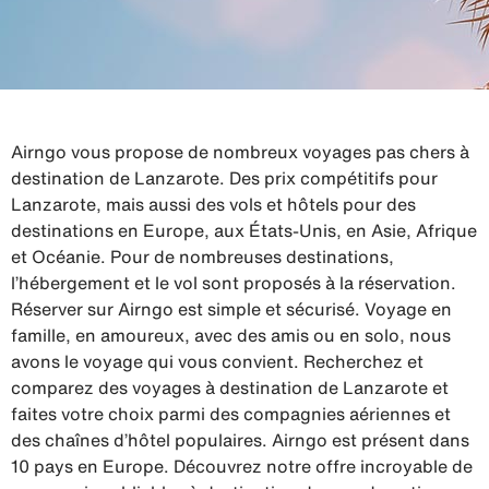
Airngo vous propose de nombreux voyages pas chers à
destination de Lanzarote. Des prix compétitifs pour
Lanzarote, mais aussi des vols et hôtels pour des
destinations en Europe, aux États-Unis, en Asie, Afrique
et Océanie. Pour de nombreuses destinations,
l’hébergement et le vol sont proposés à la réservation.
Réserver sur Airngo est simple et sécurisé. Voyage en
famille, en amoureux, avec des amis ou en solo, nous
avons le voyage qui vous convient. Recherchez et
comparez des voyages à destination de Lanzarote et
faites votre choix parmi des compagnies aériennes et
des chaînes d’hôtel populaires. Airngo est présent dans
10 pays en Europe. Découvrez notre offre incroyable de