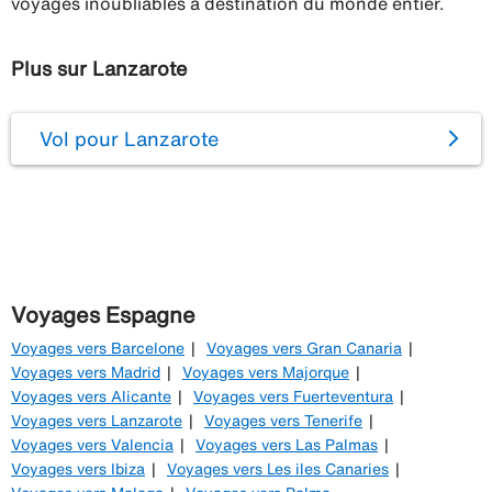
voyages inoubliables à destination du monde entier.
Plus sur Lanzarote
Vol pour Lanzarote
Voyages Espagne
Voyages vers Barcelone
Voyages vers Gran Canaria
Voyages vers Madrid
Voyages vers Majorque
Voyages vers Alicante
Voyages vers Fuerteventura
Voyages vers Lanzarote
Voyages vers Tenerife
Voyages vers Valencia
Voyages vers Las Palmas
Voyages vers Ibiza
Voyages vers Les iles Canaries