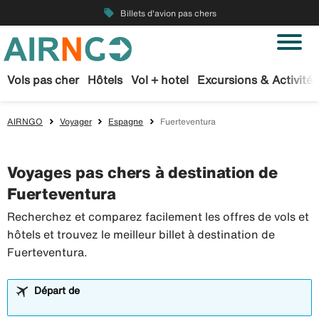
local_offer
Billets d'avion pas chers
Vols pas cher
Hôtels
Vol + hotel
Excursions & Activités
AIRNGO
Voyager
Espagne
Fuerteventura
Voyages pas chers à destination de
Fuerteventura
Recherchez et comparez facilement les offres de vols et
hôtels et trouvez le meilleur billet à destination de
Fuerteventura.
Départ de