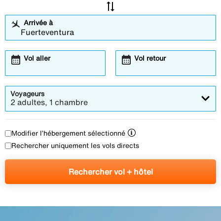
sync_alt
Arrivée à
calendar_month
calendar_month
Vol aller
Vol retour
Voyageurs
2 adultes, 1 chambre
Modifier l’hébergement sélectionné
Rechercher uniquement les vols directs
Rechercher vol + hôtel