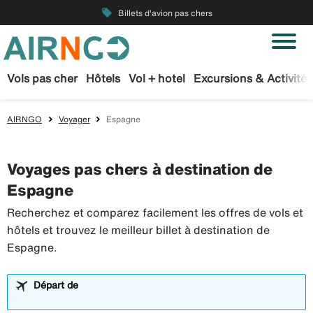
local_offer
Billets d'avion pas chers
Vols pas cher
Hôtels
Vol + hotel
Excursions & Activités
AIRNGO
Voyager
Espagne
Voyages pas chers à destination de
Espagne
Recherchez et comparez facilement les offres de vols et
hôtels et trouvez le meilleur billet à destination de
Espagne.
Départ de