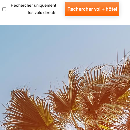
Rechercher uniquement
Rechercher vol + hôtel
les vols directs