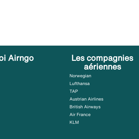
oi Airngo
Les compagnies
aériennes
Norwegian
Lufthansa
TAP
Austrian Airlines
British Airways
Air France
KLM