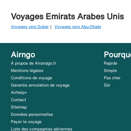
Voyages Emirats Arabes Unis
Voyages vers Dubai
Voyages vers Abu-Dhabi
Airngo
Pourqu
À propos de Airandgo.fr
Rapide
Mentions légales
Simple
Conditions de voyage
Pas cher
Garantie annulation de voyage
Sûr
Airhelp+
Contact
Sitemap
Données personnelles
Payer le voyage
Liste des compagnies aériennes