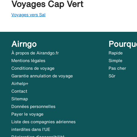
Voyages Cap Vert
Voyages vers Sal
Airngo
Pourqu
À propos de Airandgo.fr
Rapide
Mentions légales
Simple
Conditions de voyage
Pas cher
Garantie annulation de voyage
Sûr
Airhelp+
Contact
Sitemap
Données personnelles
Payer le voyage
Liste des compagnies aériennes
interdites dans l'UE