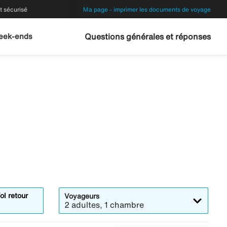
 sécurisé
Ma page - imprimer les documents de voyage
eek-ends
Questions générales et réponses
ol retour
Voyageurs
2 adultes, 1 chambre