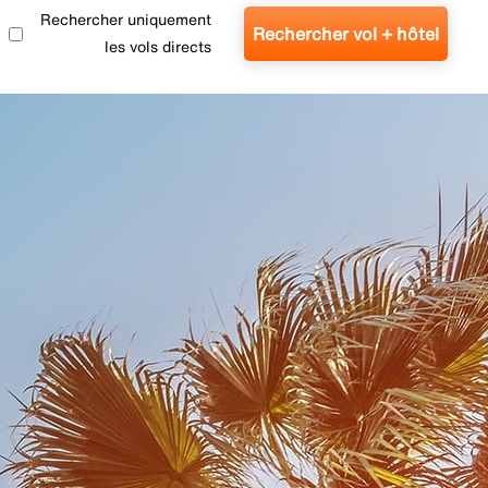
Rechercher uniquement
Rechercher vol + hôtel
les vols directs