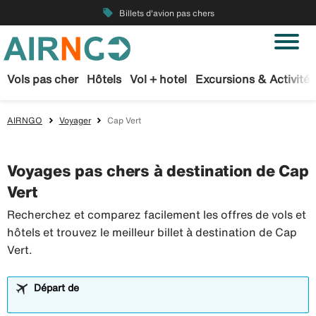
local_offer
Billets d'avion pas chers
Vols pas cher
Hôtels
Vol + hotel
Excursions & Activités
AIRNGO
Voyager
Cap Vert
Voyages pas chers à destination de Cap
Vert
Recherchez et comparez facilement les offres de vols et
hôtels et trouvez le meilleur billet à destination de Cap
Vert.
Départ de