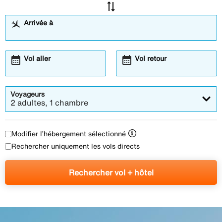
sync_alt
Arrivée à
calendar_month
calendar_month
Vol aller
Vol retour
Voyageurs
2 adultes, 1 chambre
Modifier l’hébergement sélectionné
Rechercher uniquement les vols directs
Rechercher vol + hôtel