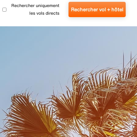
Rechercher uniquement
Rechercher vol + hôtel
les vols directs