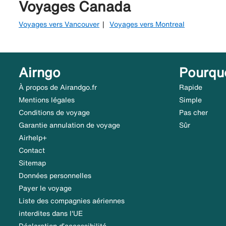
Voyages Canada
Voyages vers Vancouver
Voyages vers Montreal
Airngo
Pourqu
À propos de Airandgo.fr
Rapide
Mentions légales
Simple
Conditions de voyage
Pas cher
Garantie annulation de voyage
Sûr
Airhelp+
Contact
Sitemap
Données personnelles
Payer le voyage
Liste des compagnies aériennes
interdites dans l'UE