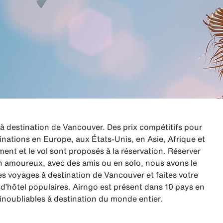
 destination de Vancouver. Des prix compétitifs pour
inations en Europe, aux États-Unis, en Asie, Afrique et
nt et le vol sont proposés à la réservation. Réserver
 en amoureux, avec des amis ou en solo, nous avons le
 voyages à destination de Vancouver et faites votre
’hôtel populaires. Airngo est présent dans 10 pays en
inoubliables à destination du monde entier.