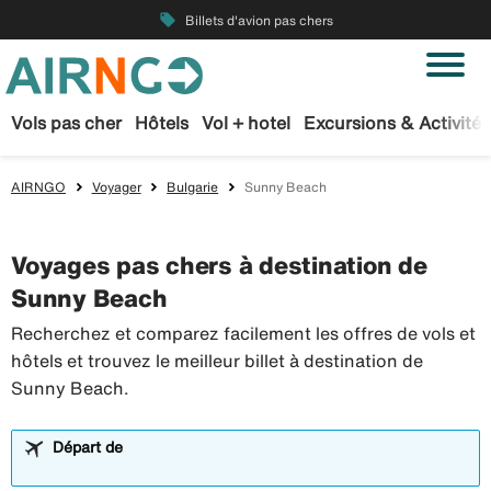
local_offer
Billets d'avion pas chers
Vols pas cher
Hôtels
Vol + hotel
Excursions & Activités
AIRNGO
Voyager
Bulgarie
Sunny Beach
Voyages pas chers à destination de
Sunny Beach
Recherchez et comparez facilement les offres de vols et
hôtels et trouvez le meilleur billet à destination de
Sunny Beach.
Départ de