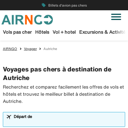
local_offer
Billets d'avion pas chers
Vols pas cher
Hôtels
Vol + hotel
Excursions & Activités
AIRNGO
Voyager
Autriche
Voyages pas chers à destination de
Autriche
Recherchez et comparez facilement les offres de vols et
hôtels et trouvez le meilleur billet à destination de
Autriche.
Départ de