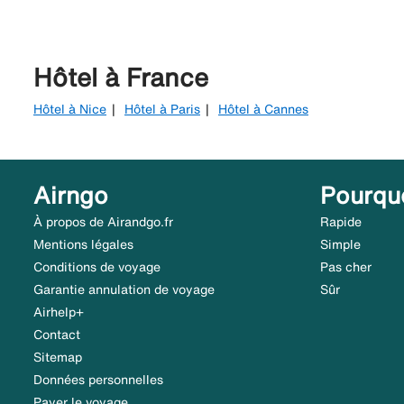
Hôtel à France
Hôtel à Nice
Hôtel à Paris
Hôtel à Cannes
Airngo
Pourqu
À propos de Airandgo.fr
Rapide
Mentions légales
Simple
Conditions de voyage
Pas cher
Garantie annulation de voyage
Sûr
Airhelp+
Contact
Sitemap
Données personnelles
Payer le voyage