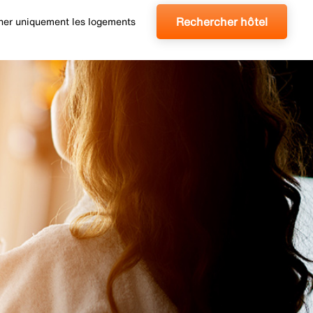
Rechercher hôtel
cher uniquement les logements