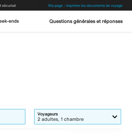
 sécurisé
Ma page - imprimer les documents de voyage
eek-ends
Questions générales et réponses
Voyageurs
2 adultes, 1 chambre