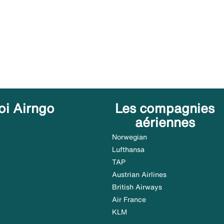
oi Airngo
Les compagnies
aériennes
Norwegian
Lufthansa
TAP
Austrian Airlines
British Airways
Air France
KLM