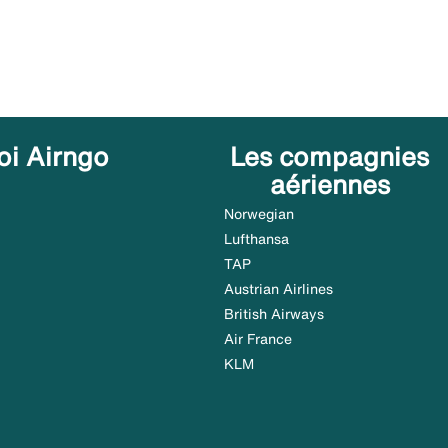
oi Airngo
Les compagnies
aériennes
Norwegian
Lufthansa
TAP
Austrian Airlines
British Airways
Air France
KLM