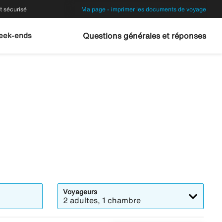
 sécurisé
Ma page - imprimer les documents de voyage
eek-ends
Questions générales et réponses
Voyageurs
2 adultes, 1 chambre