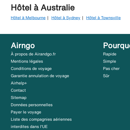
Hôtel à Australie
Hôtel à Melbourne
Hôtel à Sydney
Hôtel à Townsville
Airngo
Pourqu
À propos de Airandgo.fr
Rapide
Mentions légales
Simple
Conditions de voyage
Pas cher
Garantie annulation de voyage
Sûr
Airhelp+
Contact
Sitemap
Données personnelles
Payer le voyage
Liste des compagnies aériennes
interdites dans l'UE