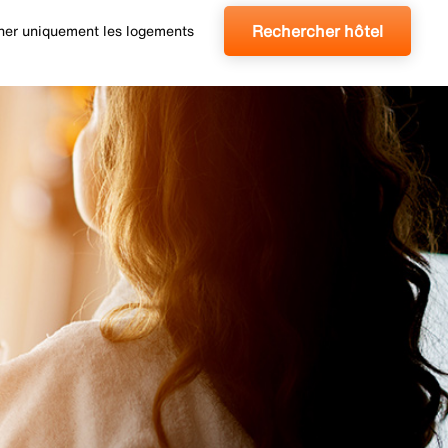
Rechercher hôtel
cher uniquement les logements