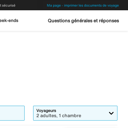
 sécurisé
Ma page - imprimer les documents de voyage
eek-ends
Questions générales et réponses
Voyageurs
2 adultes, 1 chambre