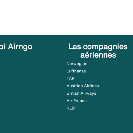
oi Airngo
Les compagnies
aériennes
Norwegian
Lufthansa
TAP
Austrian Airlines
British Airways
Air France
KLM