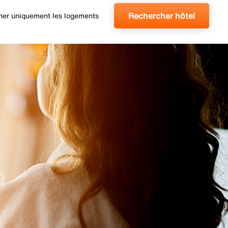
Rechercher hôtel
cher uniquement les logements