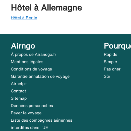
Hôtel à Allemagne
Hôtel à Berlin
Airngo
Pourqu
À propos de Airandgo.fr
Rapide
Mentions légales
Simple
Conditions de voyage
Pas cher
Garantie annulation de voyage
Sûr
Airhelp+
Contact
Sitemap
Données personnelles
Payer le voyage
Liste des compagnies aériennes
interdites dans l'UE