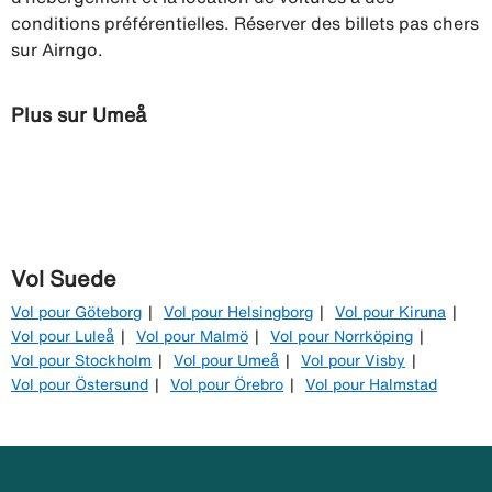
conditions préférentielles. Réserver des billets pas chers
sur Airngo.
Plus sur Umeå
Vol Suede
Vol pour Göteborg
Vol pour Helsingborg
Vol pour Kiruna
Vol pour Luleå
Vol pour Malmö
Vol pour Norrköping
Vol pour Stockholm
Vol pour Umeå
Vol pour Visby
Vol pour Östersund
Vol pour Örebro
Vol pour Halmstad