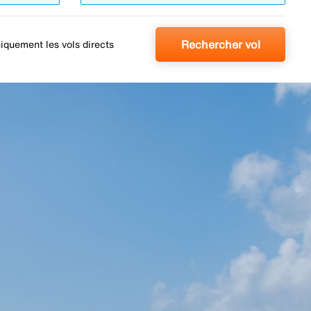
Rechercher vol
iquement les vols directs