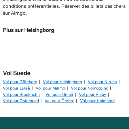
conditions préférentielles. Réserver des billets pas chers
sur Airngo.
Plus sur Helsingborg
Vol Suede
Vol pour Göteborg
Vol pour Helsingborg
Vol pour Kiruna
Vol pour Luleå
Vol pour Malmö
Vol pour Norrköping
Vol pour Stockholm
Vol pour Umeå
Vol pour Visby
Vol pour Östersund
Vol pour Örebro
Vol pour Halmstad