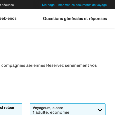
 sécurisé
Ma page - imprimer les documents de voyage
eek-ends
Questions générales et réponses
es compagnies aériennes Réservez sereinement vos
ol retour
Voyageurs, classe
1 adulte, économie