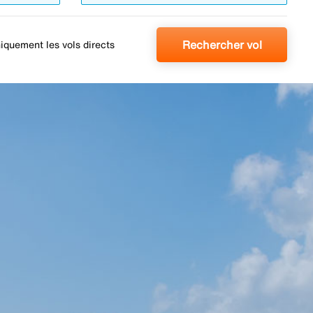
Rechercher vol
iquement les vols directs