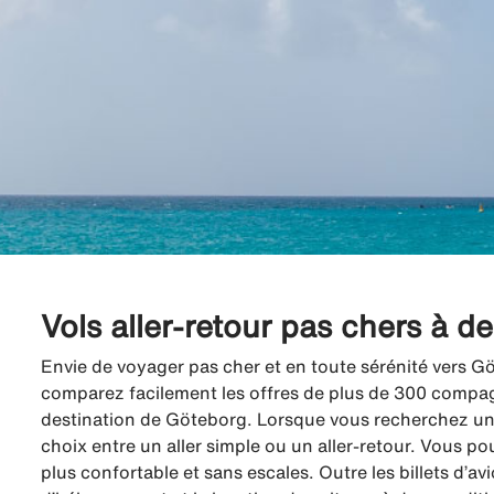
Vols aller-retour pas chers à d
Envie de voyager pas cher et en toute sérénité vers Gö
comparez facilement les offres de plus de 300 compagni
destination de Göteborg. Lorsque vous recherchez un 
choix entre un aller simple ou un aller-retour. Vous po
plus confortable et sans escales. Outre les billets d’a