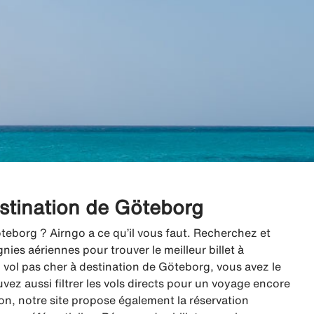
estination de Göteborg
teborg ? Airngo a ce qu’il vous faut. Recherchez et
es aériennes pour trouver le meilleur billet à
vol pas cher à destination de Göteborg, vous avez le
uvez aussi filtrer les vols directs pour un voyage encore
vion, notre site propose également la réservation