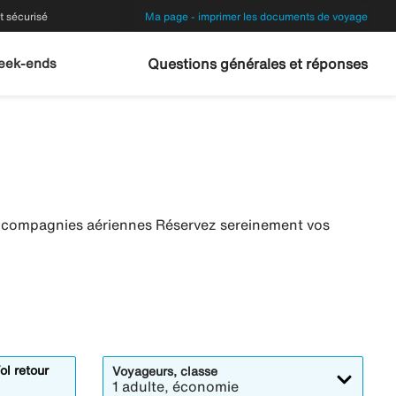
 sécurisé
Ma page - imprimer les documents de voyage
eek-ends
Questions générales et réponses
es compagnies aériennes Réservez sereinement vos
ol retour
Voyageurs, classe
1 adulte, économie