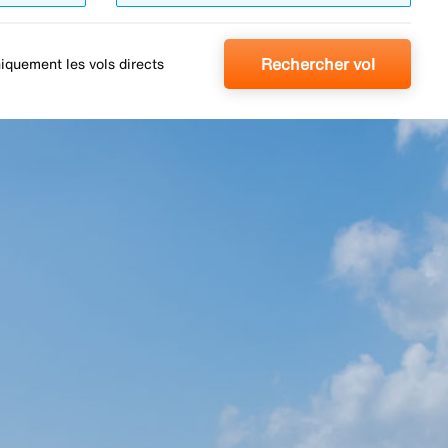
Rechercher vol
iquement les vols directs