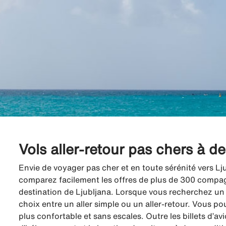
Vols aller-retour pas chers à d
Envie de voyager pas cher et en toute sérénité vers Lj
comparez facilement les offres de plus de 300 compagni
destination de Ljubljana. Lorsque vous recherchez un v
choix entre un aller simple ou un aller-retour. Vous po
plus confortable et sans escales. Outre les billets d’a