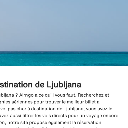
estination de Ljubljana
ubljana ? Airngo a ce qu’il vous faut. Recherchez et
es aériennes pour trouver le meilleur billet à
ol pas cher à destination de Ljubljana, vous avez le
uvez aussi filtrer les vols directs pour un voyage encore
vion, notre site propose également la réservation