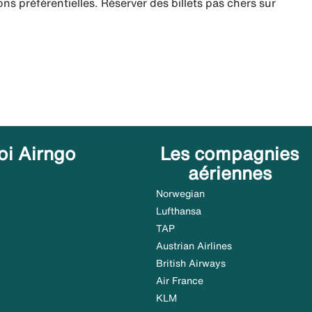
ns préférentielles. Réserver des billets pas chers sur
oi Airngo
Les compagnies
aériennes
Norwegian
Lufthansa
TAP
Austrian Airlines
British Airways
Air France
KLM