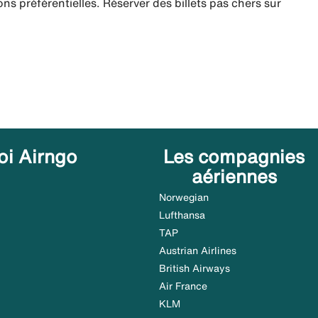
ns préférentielles. Réserver des billets pas chers sur
oi Airngo
Les compagnies
aériennes
Norwegian
Lufthansa
TAP
Austrian Airlines
British Airways
Air France
KLM