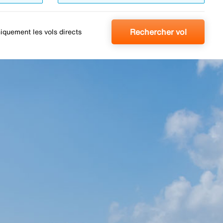
Rechercher vol
iquement les vols directs