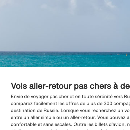
Vols aller-retour pas chers à d
Envie de voyager pas cher et en toute sérénité vers Ru
comparez facilement les offres de plus de 300 compagni
destination de Russie. Lorsque vous recherchez un vol
entre un aller simple ou un aller-retour. Vous pouvez a
confortable et sans escales. Outre les billets d’avion,