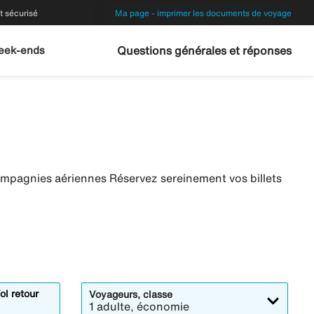
 sécurisé
Ma page - imprimer les documents de voyage
eek-ends
Questions générales et réponses
ompagnies aériennes Réservez sereinement vos billets
ol retour
Voyageurs, classe
1 adulte, économie