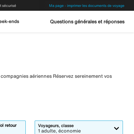
 sécurisé
Ma page - imprimer les documents de voyage
eek-ends
Questions générales et réponses
es compagnies aériennes Réservez sereinement vos
ol retour
Voyageurs, classe
1 adulte, économie