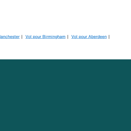
Manchester
Vol pour Birmingham
Vol pour Aberdeen