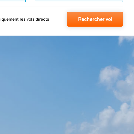
Rechercher vol
iquement les vols directs