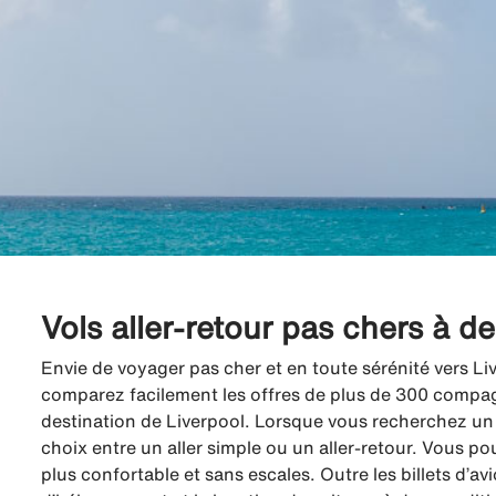
Vols aller-retour pas chers à d
Envie de voyager pas cher et en toute sérénité vers Li
comparez facilement les offres de plus de 300 compagni
destination de Liverpool. Lorsque vous recherchez un v
choix entre un aller simple ou un aller-retour. Vous po
plus confortable et sans escales. Outre les billets d’a