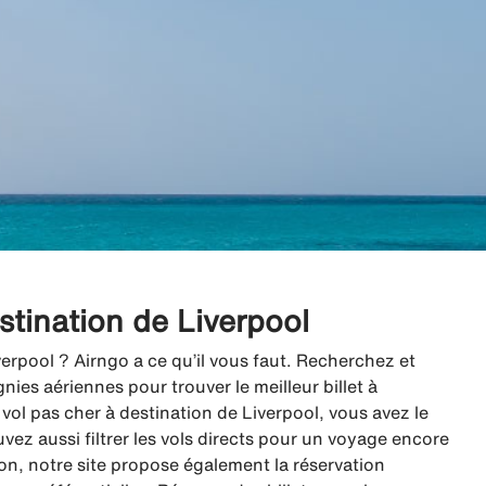
estination de Liverpool
verpool ? Airngo a ce qu’il vous faut. Recherchez et
es aériennes pour trouver le meilleur billet à
ol pas cher à destination de Liverpool, vous avez le
uvez aussi filtrer les vols directs pour un voyage encore
vion, notre site propose également la réservation