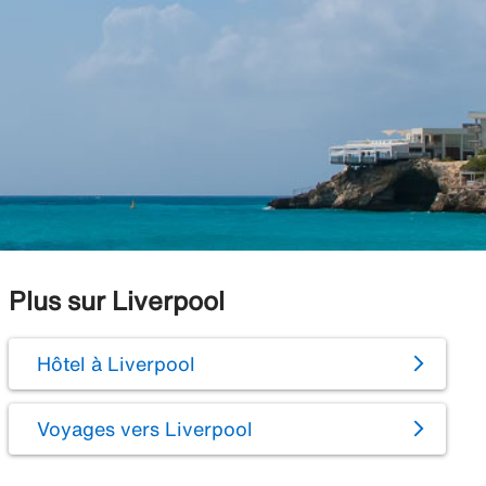
Plus sur Liverpool
Hôtel à Liverpool
Voyages vers Liverpool