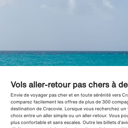
Vols aller-retour pas chers à d
Envie de voyager pas cher et en toute sérénité vers Cr
comparez facilement les offres de plus de 300 compagni
destination de Cracovie. Lorsque vous recherchez un v
choix entre un aller simple ou un aller-retour. Vous po
plus confortable et sans escales. Outre les billets d’a