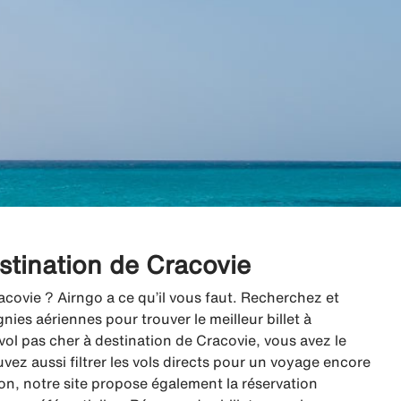
estination de Cracovie
acovie ? Airngo a ce qu’il vous faut. Recherchez et
es aériennes pour trouver le meilleur billet à
ol pas cher à destination de Cracovie, vous avez le
uvez aussi filtrer les vols directs pour un voyage encore
vion, notre site propose également la réservation