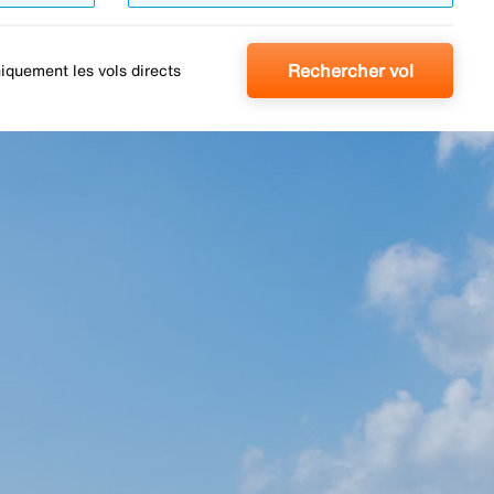
Rechercher vol
iquement les vols directs