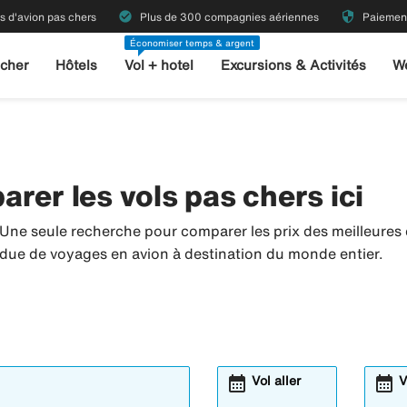
check_circle
security
ts d'avion pas chers
Plus de 300 compagnies aériennes
Paiement
Économiser temps & argent
 cher
Hôtels
Vol + hotel
Excursions & Activités
W
rer les vols pas chers ici
 Une seule recherche pour comparer les prix des meilleure
tendue de voyages en avion à destination du monde entier.
calendar_month
calendar_month
Vol aller
V