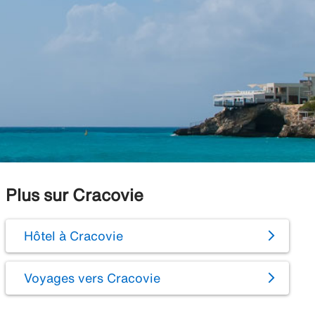
Plus sur Cracovie
Hôtel à Cracovie
Voyages vers Cracovie