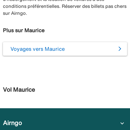
conditions préférentielles. Réserver des billets pas chers
sur Airngo.
Plus sur Maurice
Voyages vers Maurice
Vol Maurice
Airngo
expand_more