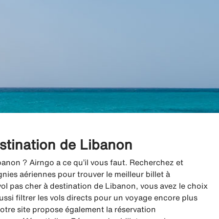
estination de Libanon
banon ? Airngo a ce qu’il vous faut. Recherchez et
es aériennes pour trouver le meilleur billet à
l pas cher à destination de Libanon, vous avez le choix
ussi filtrer les vols directs pour un voyage encore plus
 notre site propose également la réservation