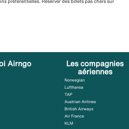
ns préférentielles. Réserver des billets pas chers sur
oi Airngo
Les compagnies
aériennes
Norwegian
Lufthansa
TAP
Austrian Airlines
British Airways
Air France
KLM