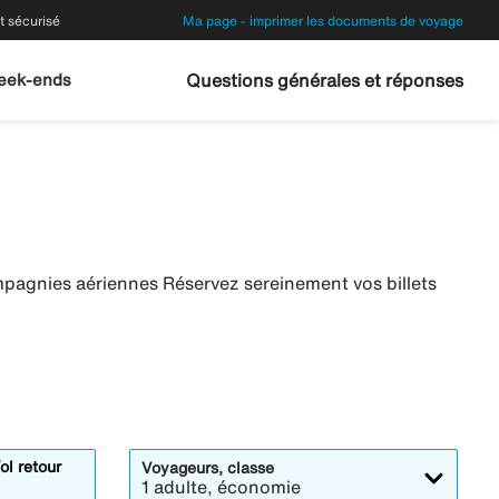
 sécurisé
Ma page - imprimer les documents de voyage
eek-ends
Questions générales et réponses
mpagnies aériennes Réservez sereinement vos billets
ol retour
Voyageurs, classe
1 adulte, économie