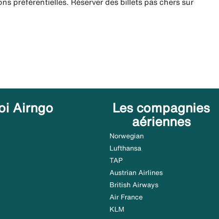
ns préférentielles. Réserver des billets pas chers sur
oi Airngo
Les compagnies
aériennes
Norwegian
Lufthansa
TAP
Austrian Airlines
British Airways
Air France
KLM