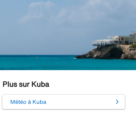
Plus sur Kuba
Météo à Kuba