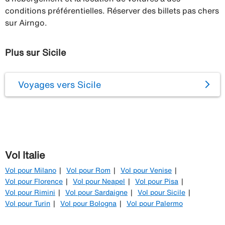
conditions préférentielles. Réserver des billets pas chers
sur Airngo.
Plus sur Sicile
Voyages vers Sicile
Vol Italie
Vol pour Milano
Vol pour Rom
Vol pour Venise
Vol pour Florence
Vol pour Neapel
Vol pour Pisa
Vol pour Rimini
Vol pour Sardaigne
Vol pour Sicile
Vol pour Turin
Vol pour Bologna
Vol pour Palermo