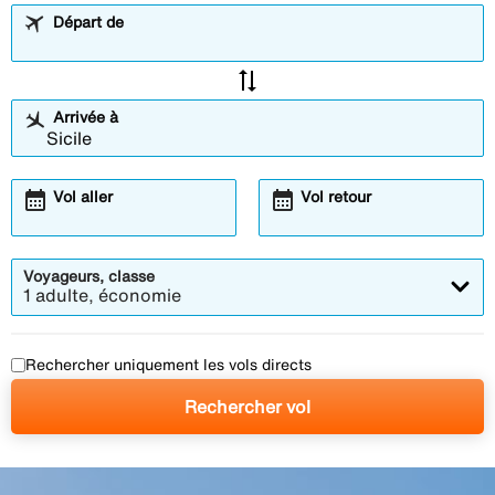
Départ de
sync_alt
Arrivée à
calendar_month
calendar_month
Vol aller
Vol retour
Voyageurs, classe
1 adulte, économie
Rechercher uniquement les vols directs
Rechercher vol