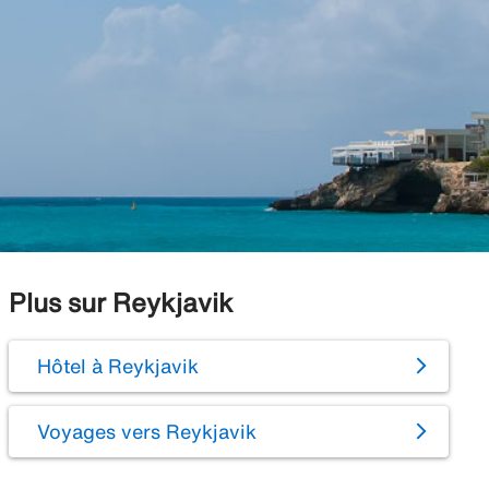
Plus sur Reykjavik
Hôtel à Reykjavik
Voyages vers Reykjavik