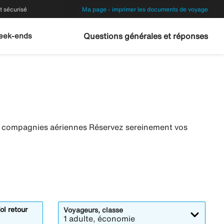
 sécurisé
Ma page - imprimer les documents de voyage
eek-ends
Questions générales et réponses
es compagnies aériennes Réservez sereinement vos
ol retour
Voyageurs, classe
1 adulte, économie