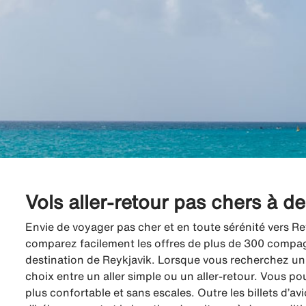
Vols aller-retour pas chers à d
Envie de voyager pas cher et en toute sérénité vers Re
comparez facilement les offres de plus de 300 compagni
destination de Reykjavik. Lorsque vous recherchez un 
choix entre un aller simple ou un aller-retour. Vous po
plus confortable et sans escales. Outre les billets d’a