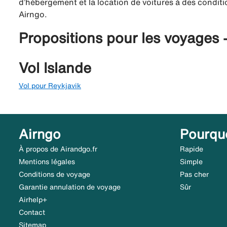
d’hébergement et la location de voitures à des conditio
Airngo.
Propositions pour les voyages 
Vol Islande
Vol pour Reykjavik
Airngo
Pourqu
À propos de Airandgo.fr
Rapide
Mentions légales
Simple
Conditions de voyage
Pas cher
Garantie annulation de voyage
Sûr
Airhelp+
Contact
Sitemap