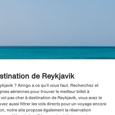
estination de Reykjavik
ykjavik ? Airngo a ce qu’il vous faut. Recherchez et
es aériennes pour trouver le meilleur billet à
vol pas cher à destination de Reykjavik, vous avez le
uvez aussi filtrer les vols directs pour un voyage encore
vion, notre site propose également la réservation