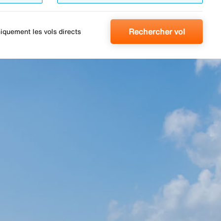
Rechercher vol
iquement les vols directs