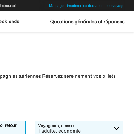
 sécurisé
Ma page - imprimer les documents de voyage
eek-ends
Questions générales et réponses
mpagnies aériennes Réservez sereinement vos billets
ol retour
Voyageurs, classe
1 adulte, économie