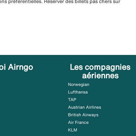
ns préférentielles. Réserver des billets pas chers sur
oi Airngo
Les compagnies
aériennes
Norwegian
Lufthansa
TAP
Austrian Airlines
British Airways
Air France
KLM