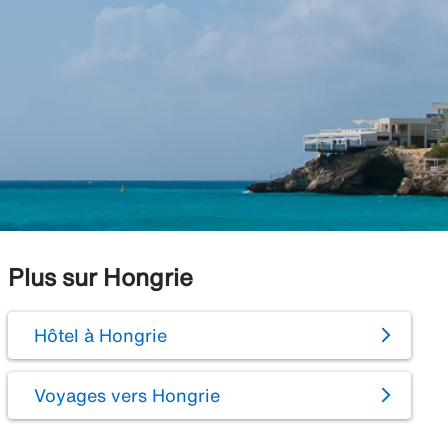
Plus sur Hongrie
Hôtel à Hongrie
Voyages vers Hongrie