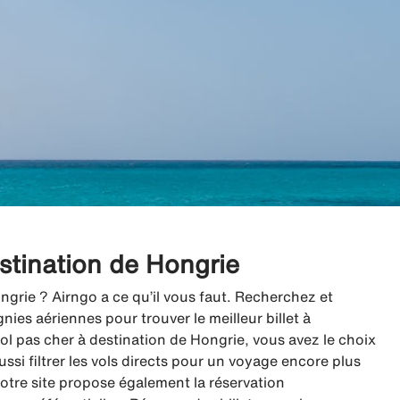
estination de Hongrie
ngrie ? Airngo a ce qu’il vous faut. Recherchez et
es aériennes pour trouver le meilleur billet à
l pas cher à destination de Hongrie, vous avez le choix
ussi filtrer les vols directs pour un voyage encore plus
 notre site propose également la réservation