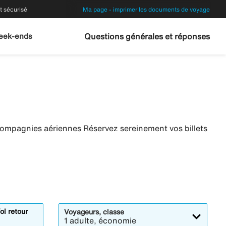
 sécurisé
Ma page - imprimer les documents de voyage
eek-ends
Questions générales et réponses
compagnies aériennes Réservez sereinement vos billets
ol retour
Voyageurs, classe
1 adulte, économie