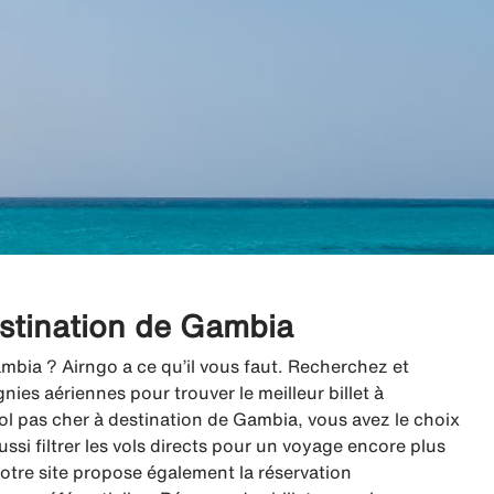
destination de Gambia
mbia ? Airngo a ce qu’il vous faut. Recherchez et
es aériennes pour trouver le meilleur billet à
l pas cher à destination de Gambia, vous avez le choix
ussi filtrer les vols directs pour un voyage encore plus
 notre site propose également la réservation