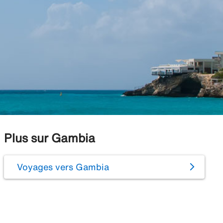
Plus sur Gambia
Voyages vers Gambia