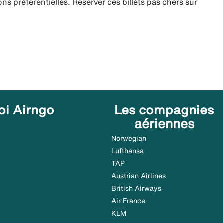
ns préférentielles. Réserver des billets pas chers sur
oi Airngo
Les compagnies
aériennes
Norwegian
Lufthansa
TAP
Austrian Airlines
British Airways
Air France
KLM